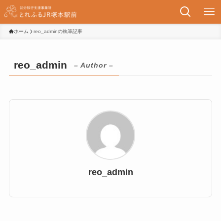
ホーム
reo_adminの執筆記事
reo_admin
– Author –
reo_admin