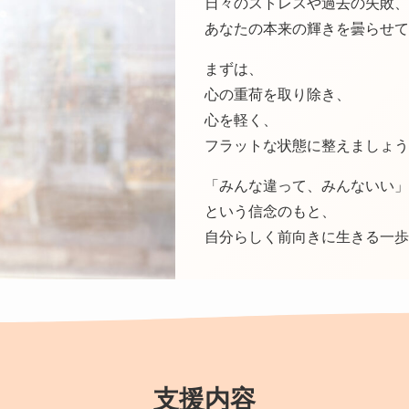
日々のストレスや過去の失敗、
あなたの本来の輝きを曇らせて
まずは、
心の重荷を取り除き、
心を軽く、
フラットな状態に整えましょう
「みんな違って、みんないい」
という信念のもと、
自分らしく前向きに生きる一歩
支援内容