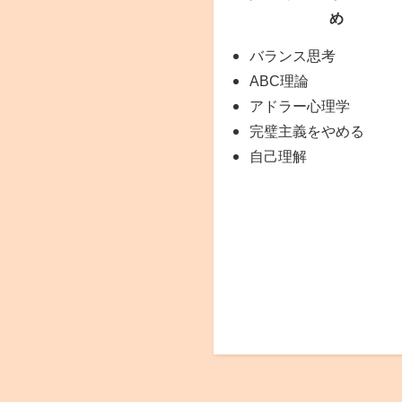
め
バランス思考
ABC理論
アドラー心理学
完璧主義をやめる
自己理解