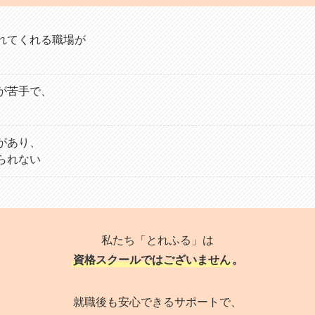
れてくれる職場が
が苦手で、
があり、
られない
私たち「とれふる」は
資格スクールではございません
。
就職後も安心できるサポートで、