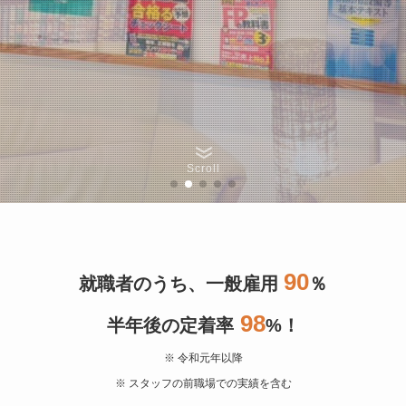
Scroll
90
就職者のうち、一般雇用
％
98
半年後の定着率
%！
※ 令和元年以降
※ スタッフの前職場での実績を含む