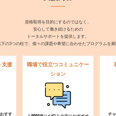
資格取得を目的にするのではなく、
安心して働き続けるための
トータルサポートを提供します。
以下の3つの柱で、個々の課題や希望に合わせたプログラムを展
ト支援
職場で役立つ
コミュニケー
ション
おすす
チ