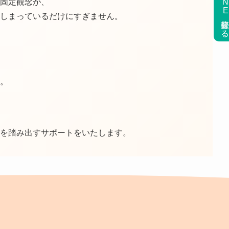
LINE登録す
固定観念が、
しまっているだけにすぎません。
。
を踏み出すサポートをいたします。