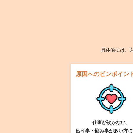
具体的には、
原因へのピンポイン
仕事が続かない、
困り事・悩み事が多い方に