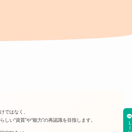
けではなく、
しい“資質”や“能力”の再認識を目指します。